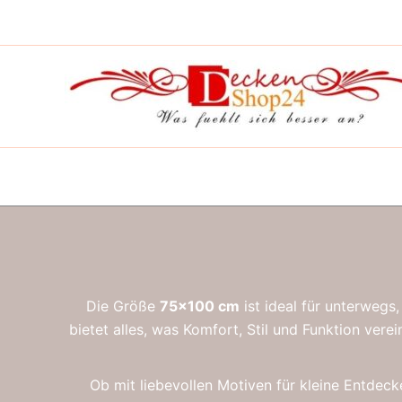
Zum
Nach
Inhalt
Belieb
springen
sortier
Die Größe
75×100 cm
ist ideal für unterwegs
bietet alles, was Komfort, Stil und Funktion ve
Ob mit liebevollen Motiven für kleine Entdeck