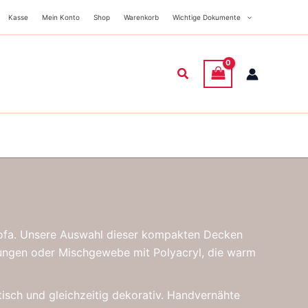
Kasse
Mein Konto
Shop
Warenkorb
Wichtige Dokumente
Suchen
 Sofa. Unsere Auswahl dieser kompakten Decken
chungen oder Mischgewebe mit Polyacryl, die warm
tisch und gleichzeitig dekorativ. Handvernähte