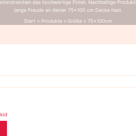
nterstreichen das hochwertige Finish. Nachhaltige Produkt
lange Freude an deiner 75×100 cm Decke hast.
Start
Produkte
Größe
75x100cm
kid