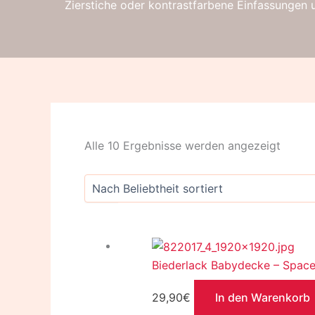
Zierstiche oder kontrastfarbene Einfassungen u
Alle 10 Ergebnisse werden angezeigt
Biederlack Babydecke – Space
29,90
€
In den Warenkorb