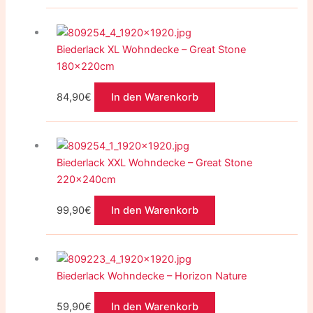
Biederlack XL Wohndecke – Great Stone
180x220cm
84,90
€
In den Warenkorb
Biederlack XXL Wohndecke – Great Stone
220x240cm
99,90
€
In den Warenkorb
Biederlack Wohndecke – Horizon Nature
59,90
€
In den Warenkorb