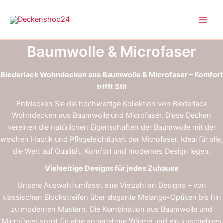
Zum
Inhalt
springen
Baumwolle & Microfaser
Biederlack Wohndecken aus Baumwolle & Microfaser – Komfort
trifft Stil
Entdecken Sie die hochwertige Kollektion von Biederlack
Wohndecken aus Baumwolle und Microfaser. Diese Decken
vereinen die natürlichen Eigenschaften der Baumwolle mit der
weichen Haptik und Pflegeleichtigkeit der Microfaser. Ideal für alle,
die Wert auf Qualität, Komfort und modernes Design legen.
Vielseitige Designs für jedes Zuhause
Unsere Auswahl umfasst eine Vielzahl an Designs – von
klassischen Blockstreifen über elegante Melange-Optiken bis hin
zu modernen Mustern. Die Kombination aus Baumwolle und
Microfaser sorgt für eine angenehme Wärme und ein kuscheliges