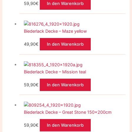
59,90
€
In den Warenkorb
Biederlack Decke – Maze yellow
49,90
€
In den Warenkorb
Biederlack Decke – Mission teal
59,90
€
In den Warenkorb
Biederlack Decke – Great Stone 150x200cm
59,90
€
In den Warenkorb