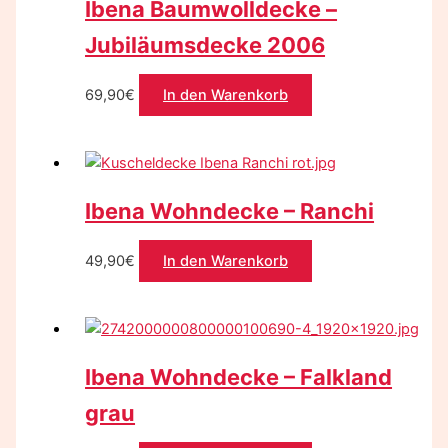
Ibena Baumwolldecke –
Jubiläumsdecke 2006
69,90
€
In den Warenkorb
Ibena Wohndecke – Ranchi
49,90
€
In den Warenkorb
Ibena Wohndecke – Falkland
grau