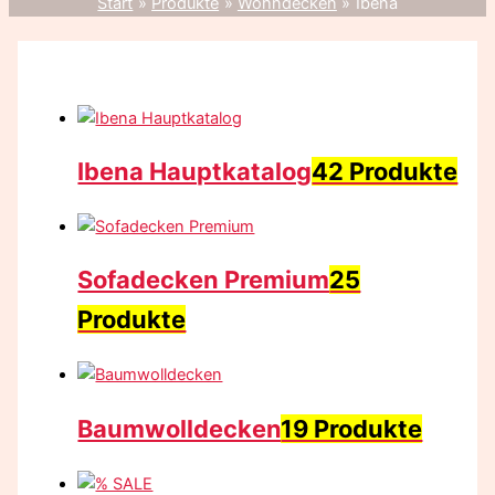
Start
Produkte
Wohndecken
Ibena
Ibena Hauptkatalog
42 Produkte
Sofadecken Premium
25
Produkte
Baumwolldecken
19 Produkte