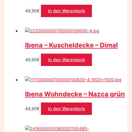
49,90
€
In den Warenkorb
Ibena – Kuscheldecke – Dimal
49,90
€
In den Warenkorb
Ibena Wohndecke – Nazca grün
44,90
€
In den Warenkorb