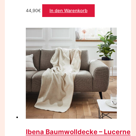
44,90
€
In den Warenkorb
Ibena Baumwolldecke – Lucerne