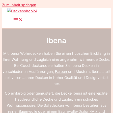
Zum Inhalt springen
Ibena
Mit Ibena Wohndecken haben Sie einen hübschen Blickfang in
Ihrer Wohnung und zugleich eine angenehm wärmende Decke.
Bei Couchdecken.de erhalten Sie Ibena Decken in
verschiedenen Ausführungen,
Farben
und Mustern. Ibena stellt
seit vielen Jahren Decken in hoher Qualität und Designvielfalt
her.
Ob einfarbig oder gemustert, die Decke Ibena ist eine leichte,
hautfreundliche Decke und zugleich ein schickes
Wohnaccessoire. Die Sofadecken von Ibena bestehen aus
reiner Baumwolle
oder einem
Baumwolle-Dralon-Mix
und