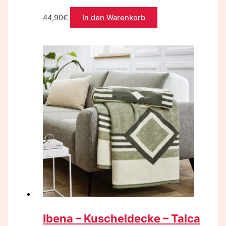
44,90
€
In den Warenkorb
Ibena – Kuscheldecke – Talca