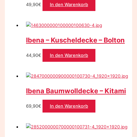
49,90
€
In den Warenkorb
Ibena – Kuscheldecke – Bolton
44,90
€
In den Warenkorb
Ibena Baumwolldecke – Kitami
69,90
€
In den Warenkorb