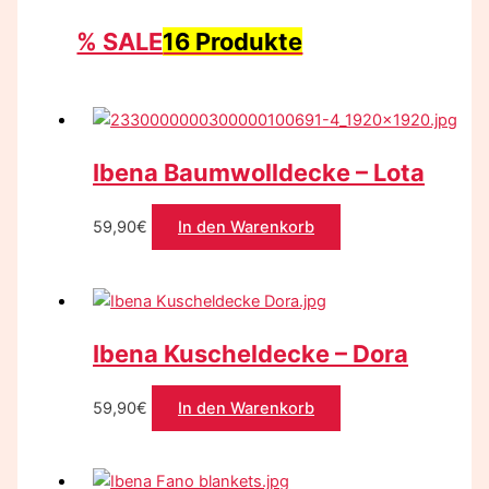
% SALE
16 Produkte
Ibena Baumwolldecke – Lota
59,90
€
In den Warenkorb
Ibena Kuscheldecke – Dora
59,90
€
In den Warenkorb