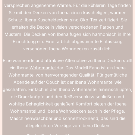
versprechen angenehme Wärme. Für die kühleren Tage finden
Sie mit den Decken von Ibena einen kuscheligen, warmen
Schutz. Ibena Kuscheldecken sind Öko-Tex zertifiziert. Sie
erhalten die Decke in vielen verschiedenen
Farben
und
Mustern. Die Decken von Ibena fügen sich harmonisch in Ihre
Einrichtung ein. Eine farblich abgestimmte Einfassung
verschönert Ibena Wohndecken zusätzlich.
Eine wärmende und attraktive Alternative zu Ibena Decken stellt
ein Ibena
Wohnmantel
dar. Das Modell Fano ist ein Ibena
Wohnmantel von herrvorragender Qualität. Für gemütliche
Abende auf der Couch ist der Ibena Wohnmantel wie
geschaffen. Einfach in den Ibena Wohnmantel hineinschlüpfen,
die Druckknöpfe und den Reißverschluss schließen und
wohlige Behaglichkeit genießen! Komfort bieten der Ibena
Wohnmantel und Ibena Wohndecken auch in der Pflege.
Maschinenwaschbar und schnelltrocknend, das sind die
pflegeleichten Vorzüge von Ibena Decken.