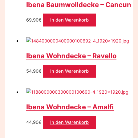
Ibena Baumwolldecke – Cancun
69,90
€
In den Warenkorb
Ibena Wohndecke – Ravello
54,90
€
In den Warenkorb
Ibena Wohndecke – Amalfi
44,90
€
In den Warenkorb