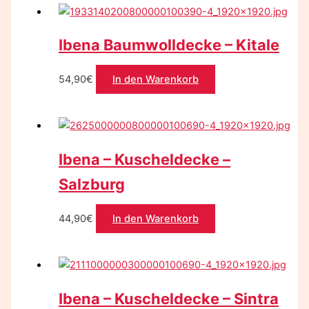
Ibena Baumwolldecke – Kitale
54,90
€
In den Warenkorb
Ibena – Kuscheldecke –
Salzburg
44,90
€
In den Warenkorb
Ibena – Kuscheldecke – Sintra