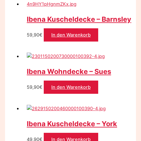
Ibena Kuscheldecke – Barnsley
59,90
€
In den Warenkorb
Ibena Wohndecke – Sues
59,90
€
In den Warenkorb
Ibena Kuscheldecke – York
49,90
€
In den Warenkorb