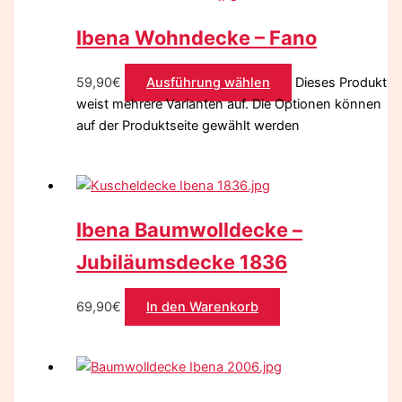
Ibena Wohndecke – Fano
59,90
€
Ausführung wählen
Dieses Produkt
weist mehrere Varianten auf. Die Optionen können
auf der Produktseite gewählt werden
Ibena Baumwolldecke –
Jubiläumsdecke 1836
69,90
€
In den Warenkorb