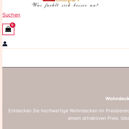
Suchen
Wohndecke
Entdecken Sie hochwertige Wohndecken im Preisbereic
einem attraktiven Preis.
Ide