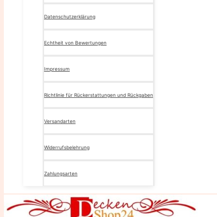
Datenschutzerklärung
Echtheit von Bewertungen
Impressum
Richtlinie für Rückerstattungen und Rückgaben
Versandarten
Widerrufsbelehrung
Zahlungsarten