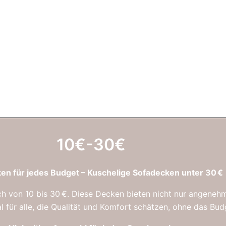
10€-30€
n für jedes Budget – Kuschelige Sofadecken unter 30 €
h von 10 bis 30 €.
Diese Decken bieten nicht nur angenehm
al für alle, die Qualität und Komfort schätzen, ohne das Bu