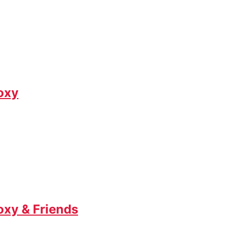
oxy
oxy & Friends