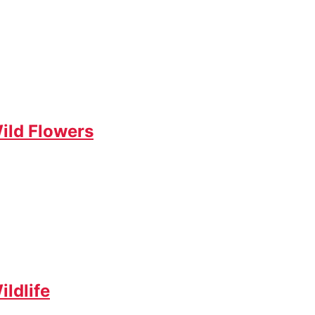
ild Flowers
ldlife