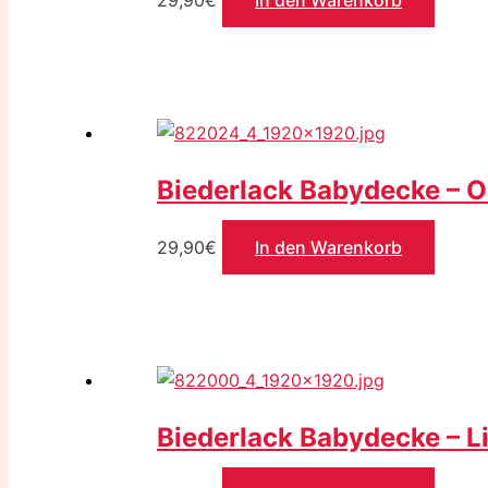
29,90
€
In den Warenkorb
Biederlack Babydecke – O
29,90
€
In den Warenkorb
Biederlack Babydecke – Li