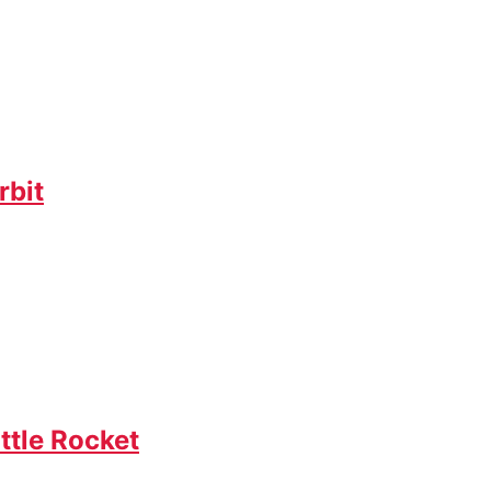
rbit
ttle Rocket