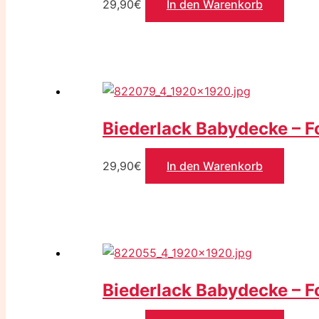
29,90
€
In den Warenkorb
Biederlack Babydecke – F
29,90
€
In den Warenkorb
Biederlack Babydecke – F