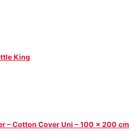
ttle King
er – Cotton Cover Uni – 100 x 200 cm