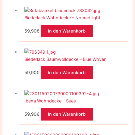
Biederlack Wohndecke – Nomad light
59,90
€
In den Warenkorb
Biederlack Baumwolldecke – Blue Woven
59,90
€
In den Warenkorb
Ibena Wohndecke – Sues
59,90
€
In den Warenkorb