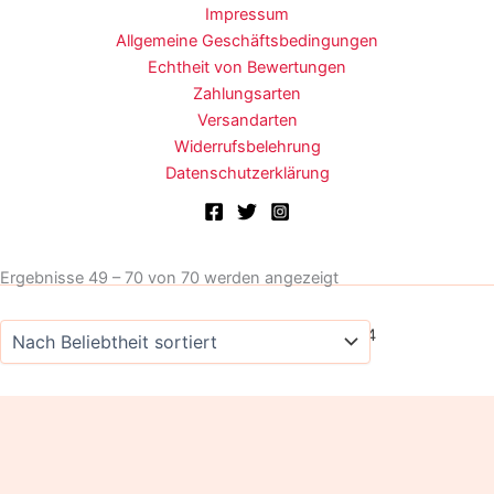
Impressum
Allgemeine Geschäftsbedingungen
Echtheit von Bewertungen
Zahlungsarten
Versandarten
Widerrufsbelehrung
Datenschutzerklärung
Nach
Ergebnisse 49 – 70 von 70 werden angezeigt
Beliebtheit
sortiert
Copyright © 2026 Deckenshop24
Alle Preise inkl. der gesetzlichen MwSt.
Die durchgestrichenen Preise entsprechen dem bisherigen Preis
in diesem Online-Shop.