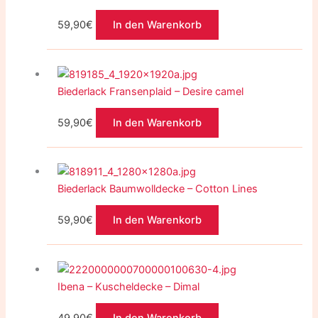
59,90
€
In den Warenkorb
Biederlack Fransenplaid – Desire camel
59,90
€
In den Warenkorb
Biederlack Baumwolldecke – Cotton Lines
59,90
€
In den Warenkorb
Ibena – Kuscheldecke – Dimal