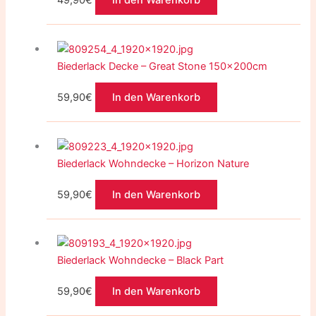
49,90
€
In den Warenkorb
Biederlack Decke – Great Stone 150x200cm
59,90
€
In den Warenkorb
Biederlack Wohndecke – Horizon Nature
59,90
€
In den Warenkorb
Biederlack Wohndecke – Black Part
59,90
€
In den Warenkorb