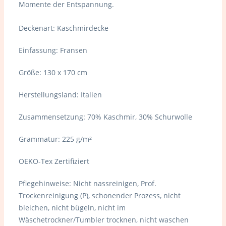
Momente der Entspannung.
Deckenart: Kaschmirdecke
Einfassung: Franse
n
Größe: 130 x 170 cm
Herstellungsland: Italien
Zusammensetzung: 70% Kaschmir
, 30% Schurwolle
Grammatur: 225 g/m²
OEKO-Tex Zertifiziert
Pflegehinweise: Nicht
nassreinigen
,
Prof.
Trockenreinigung (P), schonender Prozess
, nicht
bleichen
, nicht bügeln
, nicht im
Wäschetrockner/Tumbler trocknen
, nicht waschen