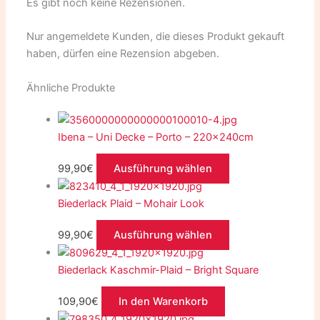
Es gibt noch keine Rezensionen.
Nur angemeldete Kunden, die dieses Produkt gekauft
haben, dürfen eine Rezension abgeben.
Ähnliche Produkte
Ibena – Uni Decke – Porto – 220x240cm
99,90
€
Ausführung wählen
Biederlack Plaid – Mohair Look
99,90
€
Ausführung wählen
Biederlack Kaschmir-Plaid – Bright Square
109,90
€
In den Warenkorb