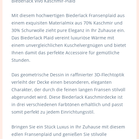
Biederlack Vivo Kaschmir-Plaid
Mit diesem hochwertigen Biederlack Fransenplaid aus
einem exquisiten Materialmix aus 70% Kaschmir und
30% Schurwolle zieht pure Eleganz in Ihr Zuhause ein.
Das Biederlack Plaid vereint luxuriöse Wärme mit
einem unvergleichlichen Kuschelvergnügen und bietet
Ihnen damit das perfekte Accessoire für gemütliche
Stunden.
Das geometrische Dessin in raffinierter 3D-Flechtoptik
verleiht der Decke einen besonderen, eleganten
Charakter, der durch die feinen langen Fransen stilvoll
abgerundet wird. Diese Biederlack Kaschmirdecke ist
in drei verschiedenen Farbtönen erhältlich und passt
somit perfekt zu jedem Einrichtungsstil.
Bringen Sie ein Stück Luxus in Ihr Zuhause mit diesem
edlen Fransenplaid und genießen Sie stilvolle