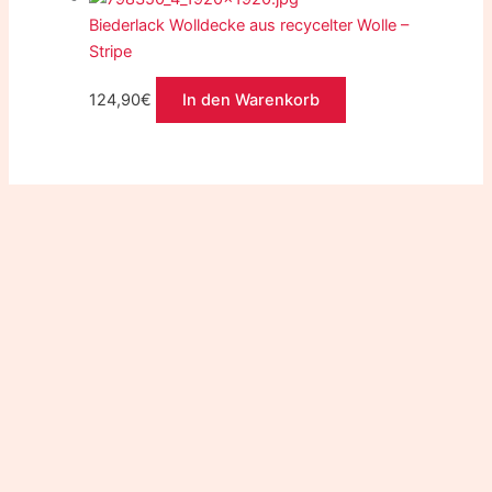
Biederlack Wolldecke aus recycelter Wolle –
Stripe
124,90
€
In den Warenkorb