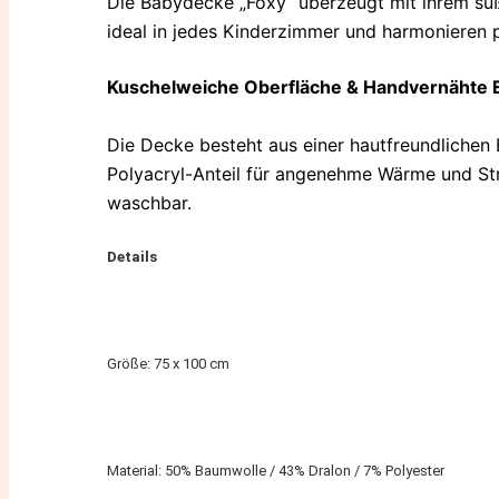
Die Babydecke „Foxy“ überzeugt mit ihrem süß
ideal in jedes Kinderzimmer und harmonieren 
Kuschelweiche Oberfläche & Handvernähte 
Die Decke besteht aus einer hautfreundlichen
Polyacryl-Anteil für angenehme Wärme und St
waschbar.
Details
Größe: 75 x 100 cm
Material: 50% Baumwolle / 43% Dralon / 7% Polyester