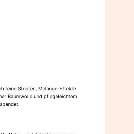
ch feine Streifen, Melange-Effekte
cher Baumwolle und pflegeleichtem
 spendet.