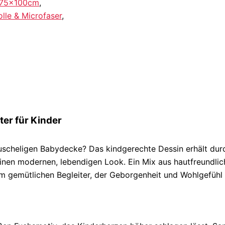
75x100cm
,
le & Microfaser
,
ter für Kinder
r kuscheligen Babydecke? Das kindgerechte Dessin erhält dur
 einen modernen, lebendigen Look. Ein Mix aus hautfreundli
em gemütlichen Begleiter, der Geborgenheit und Wohlgefühl