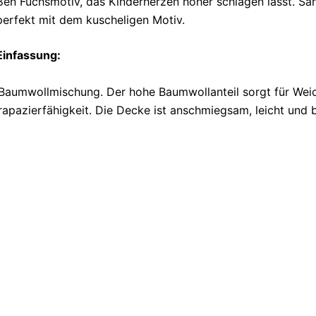
en Fuchsmotiv, das Kinderherzen höher schlagen lässt. Sa
perfekt mit dem kuscheligen Motiv.
Einfassung:
 Baumwollmischung. Der hohe Baumwollanteil sorgt für Weic
rapazierfähigkeit. Die Decke ist anschmiegsam, leicht un