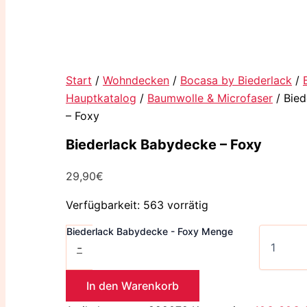
Start
/
Wohndecken
/
Bocasa by Biederlack
/
Hauptkatalog
/
Baumwolle & Microfaser
/ Bie
– Foxy
Biederlack Babydecke – Foxy
29,90
€
Verfügbarkeit:
563 vorrätig
Biederlack Babydecke - Foxy Menge
-
In den Warenkorb