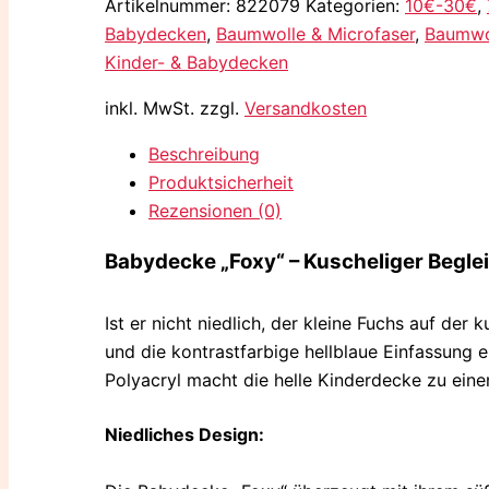
Artikelnummer:
822079
Kategorien:
10€-30€
,
Babydecken
,
Baumwolle & Microfaser
,
Baumwol
Kinder- & Babydecken
inkl. MwSt.
zzgl.
Versandkosten
Beschreibung
Produktsicherheit
Rezensionen (0)
Babydecke „Foxy“ – Kuscheliger Beglei
Ist er nicht niedlich, der kleine Fuchs auf de
und die kontrastfarbige hellblaue Einfassung
Polyacryl macht die helle Kinderdecke zu ein
Niedliches Design: