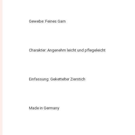
Gewebe: Feines Garn
Charakter: Angenehm leicht und pflegeleicht
Einfassung: Gekettelter Zierstich
Made in Germany