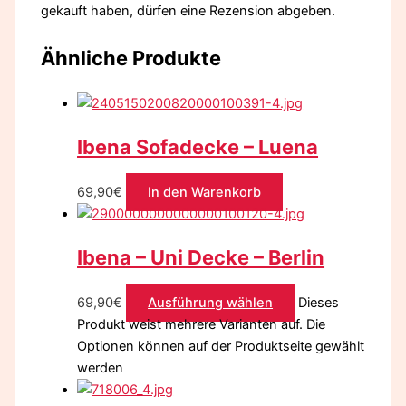
gekauft haben, dürfen eine Rezension abgeben.
Ähnliche Produkte
Ibena Sofadecke – Luena
69,90
€
In den Warenkorb
Ibena – Uni Decke – Berlin
69,90
€
Ausführung wählen
Dieses
Produkt weist mehrere Varianten auf. Die
Optionen können auf der Produktseite gewählt
werden