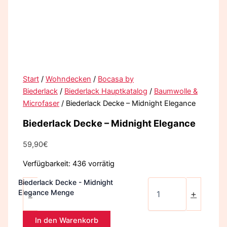
Start
/
Wohndecken
/
Bocasa by
Biederlack
/
Biederlack Hauptkatalog
/
Baumwolle &
Microfaser
/ Biederlack Decke – Midnight Elegance
Biederlack Decke – Midnight Elegance
59,90
€
Verfügbarkeit:
436 vorrätig
Biederlack Decke - Midnight
Elegance Menge
-
+
In den Warenkorb