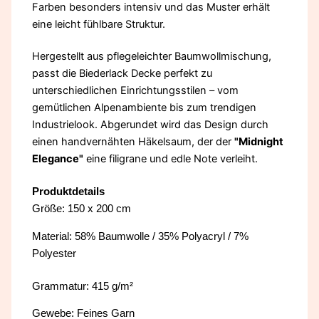
Farben besonders intensiv und das Muster erhält
eine leicht fühlbare Struktur.
Hergestellt aus pflegeleichter Baumwollmischung,
passt die Biederlack Decke perfekt zu
unterschiedlichen Einrichtungsstilen – vom
gemütlichen Alpenambiente bis zum trendigen
Industrielook. Abgerundet wird das Design durch
einen handvernähten Häkelsaum, der der
"Midnight
Elegance"
eine filigrane und edle Note verleiht.
Produktdetails
Größe: 150 x 200 cm
Material: 58% Baumwolle / 35% Polyacryl / 7%
Polyester
Grammatur: 415 g/m²
Gewebe: Feines Garn