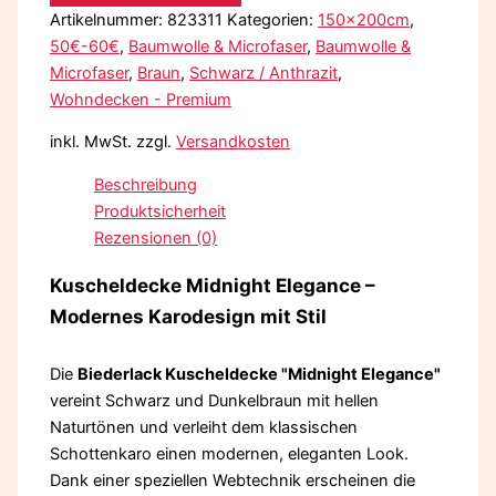
Artikelnummer:
823311
Kategorien:
150x200cm
,
50€-60€
,
Baumwolle & Microfaser
,
Baumwolle &
Microfaser
,
Braun
,
Schwarz / Anthrazit
,
Wohndecken - Premium
inkl. MwSt.
zzgl.
Versandkosten
Beschreibung
Produktsicherheit
Rezensionen (0)
Kuscheldecke Midnight Elegance –
Modernes Karodesign mit Stil
Die
Biederlack Kuscheldecke "Midnight Elegance"
vereint Schwarz und Dunkelbraun mit hellen
Naturtönen und verleiht dem klassischen
Schottenkaro einen modernen, eleganten Look.
Dank einer speziellen Webtechnik erscheinen die