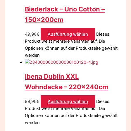
Biederlack – Uno Cotton –
150x200cm
49,90
€
Ausführung wählen
Dieses
Produkt weist mehrere Varianten auf. Die
Optionen können auf der Produktseite gewählt
werden
Ibena Dublin XXL
Wohndecke – 220x240cm
99,90
€
Ausführung wählen
Dieses
Produkt weist mehrere Varianten auf. Die
Optionen können auf der Produktseite gewählt
werden