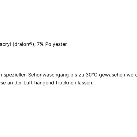
ryl (dralon®), 7% Polyester
 speziellen Schonwaschgang bis zu 30°C gewaschen werd
se an der Luft hängend trocknen lassen.