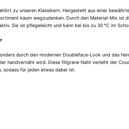
ört zu unseren Klassikern. Hergestellt aus einer bewährt
Sortiment kaum wegzudenken. Durch den Material-Mix ist 
tiv. Sie ist pflegeleicht und kann bei bis zu 30 °C im S
r
esonders durch den modernen Doubleface-Look und das fein
 der handvernäht wird. Diese filigrane Naht verleiht der Co
, sodass für jeden etwas dabei ist.