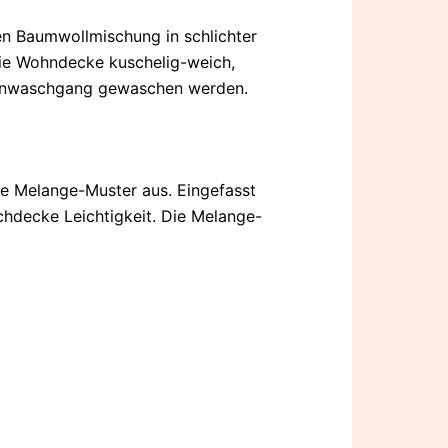
en Baumwollmischung in schlichter
die Wohndecke kuschelig-weich,
chonwaschgang gewaschen werden.
e Melange-Muster aus. Eingefasst
uchdecke Leichtigkeit. Die Melange-