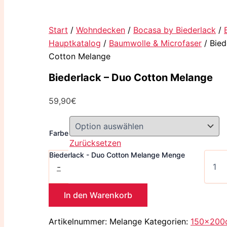
Start
/
Wohndecken
/
Bocasa by Biederlack
/
Hauptkatalog
/
Baumwolle & Microfaser
/ Bied
Cotton Melange
Biederlack – Duo Cotton Melange
59,90
€
Farbe
Zurücksetzen
Biederlack - Duo Cotton Melange Menge
-
In den Warenkorb
Artikelnummer:
Melange
Kategorien:
150x200