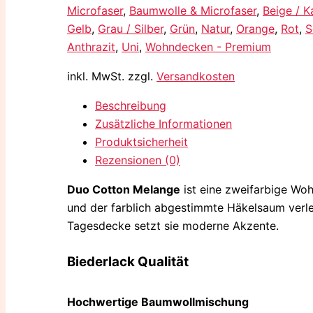
Microfaser
,
Baumwolle & Microfaser
,
Beige / K
Gelb
,
Grau / Silber
,
Grün
,
Natur
,
Orange
,
Rot
,
S
Anthrazit
,
Uni
,
Wohndecken - Premium
inkl. MwSt.
zzgl.
Versandkosten
Beschreibung
Zusätzliche Informationen
Produktsicherheit
Rezensionen (0)
Duo Cotton Melange
ist eine zweifarbige Wo
und der farblich abgestimmte Häkelsaum verl
Tagesdecke setzt sie moderne Akzente.
Biederlack Qualität
Hochwertige Baumwollmischung