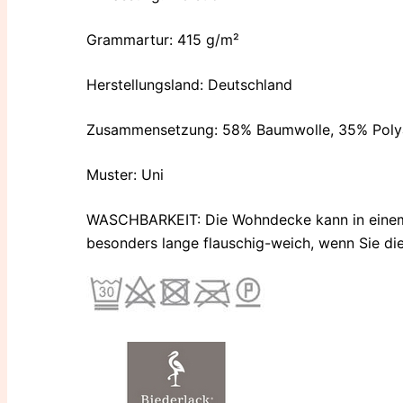
Grammartur: 415 g/m²
Herstellungsland: Deutschland
Zusammensetzung: 58% Baumwolle, 35% Polyac
Muster: Uni
WASCHBARKEIT: Die Wohndecke kann in einem
besonders lange flauschig-weich, wenn Sie die