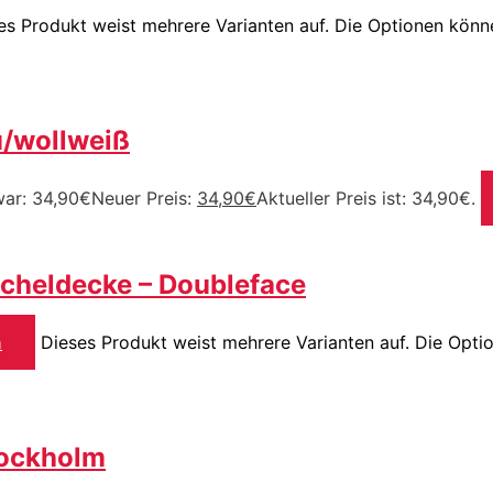
es Produkt weist mehrere Varianten auf. Die Optionen könn
au/wollweiß
war: 34,90€
Neuer Preis:
34,90
€
Aktueller Preis ist: 34,90€.
cheldecke – Doubleface
n
Dieses Produkt weist mehrere Varianten auf. Die Opti
tockholm