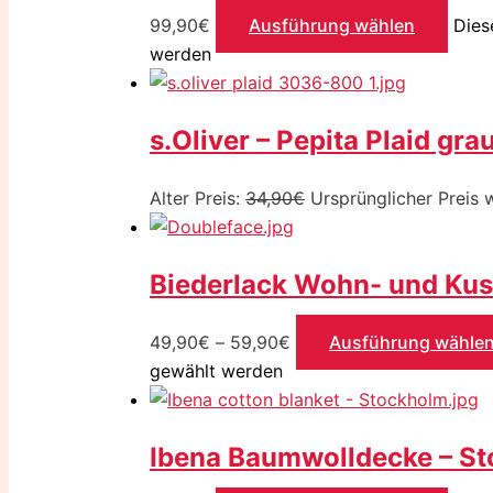
99,90
€
Ausführung wählen
Dies
werden
s.Oliver – Pepita Plaid gr
Alter Preis:
34,90
€
Ursprünglicher Preis 
Biederlack Wohn- und Kus
49,90
€
–
59,90
€
Ausführung wähle
gewählt werden
Ibena Baumwolldecke – S