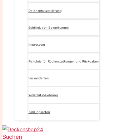
Datenschutzerklärung
Echtheit von Bewertungen
Impressum
Richtlinie für Rückerstattungen und Rückgaben
Versandarten
Widerrufsbelehrung
Zahlungsarten
Suchen