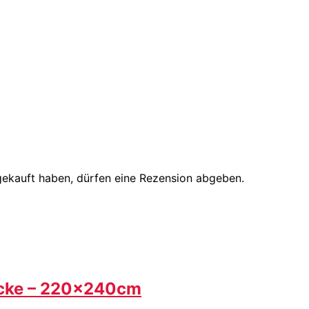
gekauft haben, dürfen eine Rezension abgeben.
ecke – 220x240cm