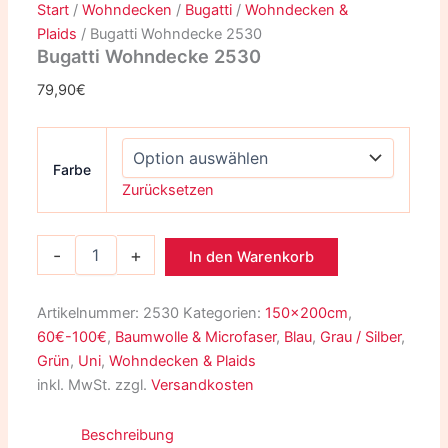
Start
/
Wohndecken
/
Bugatti
/
Wohndecken &
Plaids
/ Bugatti Wohndecke 2530
Bugatti Wohndecke 2530
79,90
€
Farbe
Zurücksetzen
-
+
In den Warenkorb
Artikelnummer:
2530
Kategorien:
150x200cm
,
60€-100€
,
Baumwolle & Microfaser
,
Blau
,
Grau / Silber
,
Grün
,
Uni
,
Wohndecken & Plaids
inkl. MwSt.
zzgl.
Versandkosten
Beschreibung