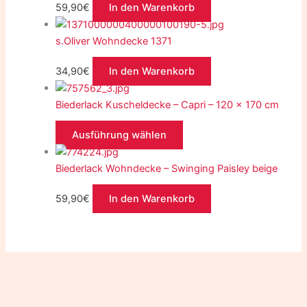
59,90
€
In den Warenkorb
s.Oliver Wohndecke 1371
34,90
€
In den Warenkorb
Biederlack Kuscheldecke – Capri – 120 x 170 cm
Ausführung wählen
Biederlack Wohndecke – Swinging Paisley beige
59,90
€
In den Warenkorb