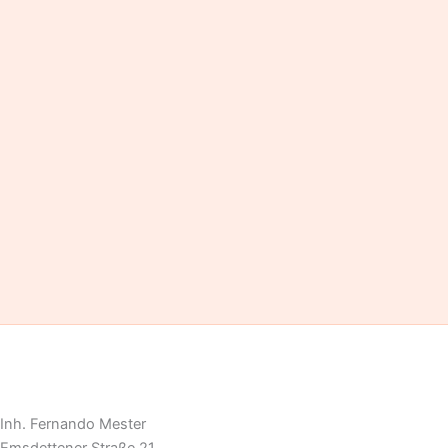
Inh. Fernando Mester
Emsdettener Straße 21