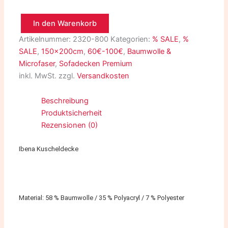
In den Warenkorb
Artikelnummer:
2320-800
Kategorien:
% SALE
,
%
SALE
,
150x200cm
,
60€-100€
,
Baumwolle &
Microfaser
,
Sofadecken Premium
inkl. MwSt.
zzgl.
Versandkosten
Beschreibung
Produktsicherheit
Rezensionen (0)
Ibena Kuscheldecke
Material: 58 % Baumwolle / 35 % Polyacryl / 7 % Polyester