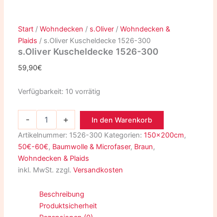
Start
/
Wohndecken
/
s.Oliver
/
Wohndecken &
Plaids
/ s.Oliver Kuscheldecke 1526-300
s.Oliver Kuscheldecke 1526-300
59,90
€
Verfügbarkeit:
10 vorrätig
-
+
In den Warenkorb
Artikelnummer:
1526-300
Kategorien:
150x200cm
,
50€-60€
,
Baumwolle & Microfaser
,
Braun
,
Wohndecken & Plaids
inkl. MwSt.
zzgl.
Versandkosten
Beschreibung
Produktsicherheit