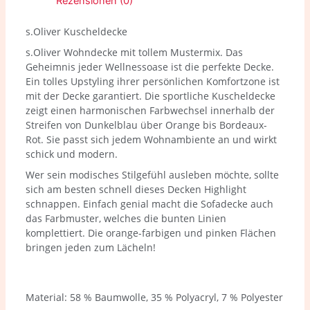
Rezensionen (0)
s.Oliver Kuscheldecke
s.Oliver Wohndecke mit tollem Mustermix. Das
Geheimnis jeder Wellnessoase ist die perfekte Decke.
Ein tolles Upstyling ihrer persönlichen Komfortzone ist
mit der Decke garantiert. Die sportliche Kuscheldecke
zeigt einen harmonischen Farbwechsel innerhalb der
Streifen von Dunkelblau über Orange bis Bordeaux-
Rot
. Sie passt sich jedem Wohnambiente an und wirkt
schick und modern.
Wer sein modisches Stilgefühl ausleben möchte, sollte
sich am besten schnell dieses Decken Highlight
schnappen. Einfach genial macht die Sofadecke auch
das Farbmuster, welches die bunten Linien
komplettiert. Die orange-farbigen und pinken Flächen
bringen jeden zum Lächeln!
Material: 58 % Baumwolle, 35 % Polyacryl, 7 % Polyester