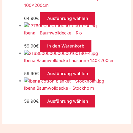
100x200cm
64,90
€
Ausführung wählen
Ibena – Baumwolldecke – Rio
59,90
€
In den Warenkorb
Ibena Baumwolldecke Lausanne 140x200cm
59,90
€
Ausführung wählen
Ibena Baumwolldecke – Stockholm
59,90
€
Ausführung wählen