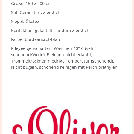
Größe: 150 x 200 cm
Stil: Gemustert, Zierstich
Siegel: Ökotex
Konfektion: gekettelt, rundum Zierstich
Farbe: bordeauxrot/
blau
Pflegeeigenschaften: Waschen 40° C (sehr
schonend/Wolle), Bleichen nicht erlaubt,
Trommeltrocknen niedrige Temperatur (schonend),
Nicht bügeln, schonend reinigen mit Perchlorethylen
.