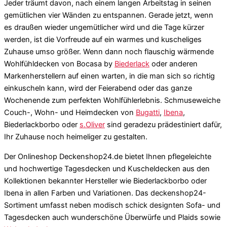
Jeder träumt davon, nach einem langen Arbeitstag in seinen
gemütlichen vier Wänden zu entspannen. Gerade jetzt, wenn
es draußen wieder ungemütlicher wird und die Tage kürzer
werden, ist die Vorfreude auf ein warmes und kuscheliges
Zuhause umso größer. Wenn dann noch flauschig wärmende
Wohlfühldecken von Bocasa by
Biederlack
oder anderen
Markenherstellern auf einen warten, in die man sich so richtig
einkuscheln kann, wird der Feierabend oder das ganze
Wochenende zum perfekten Wohlfühlerlebnis. Schmuseweiche
Couch-, Wohn- und Heimdecken von
Bugatti
,
Ibena
,
Biederlackborbo oder
s.Oliver
sind geradezu prädestiniert dafür,
Ihr Zuhause noch heimeliger zu gestalten.
Der Onlineshop Deckenshop24.de bietet Ihnen pflegeleichte
und hochwertige Tagesdecken und Kuscheldecken aus den
Kollektionen bekannter Hersteller wie Biederlackborbo oder
Ibena in allen Farben und Variationen. Das deckenshop24-
Sortiment umfasst neben modisch schick designten Sofa- und
Tagesdecken auch wunderschöne Überwürfe und Plaids sowie