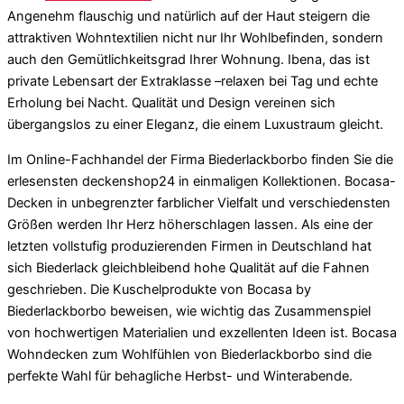
Angenehm flauschig und natürlich auf der Haut steigern die
attraktiven Wohntextilien nicht nur Ihr Wohlbefinden, sondern
auch den Gemütlichkeitsgrad Ihrer Wohnung. Ibena, das ist
private Lebensart der Extraklasse –relaxen bei Tag und echte
Erholung bei Nacht. Qualität und Design vereinen sich
übergangslos zu einer Eleganz, die einem Luxustraum gleicht.
Im Online-Fachhandel der Firma Biederlackborbo finden Sie die
erlesensten deckenshop24 in einmaligen Kollektionen. Bocasa-
Decken in unbegrenzter farblicher Vielfalt und verschiedensten
Größen werden Ihr Herz höherschlagen lassen. Als eine der
letzten vollstufig produzierenden Firmen in Deutschland hat
sich Biederlack gleichbleibend hohe Qualität auf die Fahnen
geschrieben. Die Kuschelprodukte von Bocasa by
Biederlackborbo beweisen, wie wichtig das Zusammenspiel
von hochwertigen Materialien und exzellenten Ideen ist. Bocasa
Wohndecken zum Wohlfühlen von Biederlackborbo sind die
perfekte Wahl für behagliche Herbst- und Winterabende.