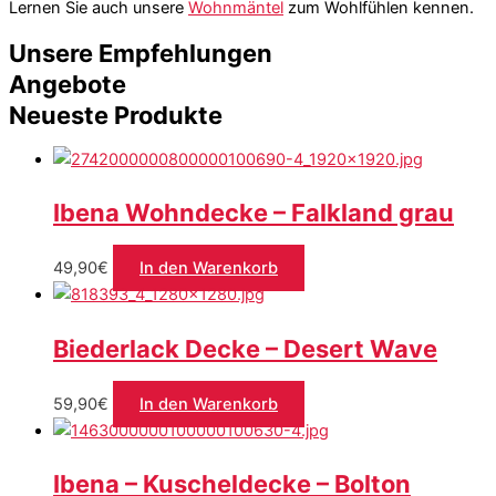
Lernen Sie auch unsere
Wohnmäntel
zum Wohlfühlen kennen.
Unsere Empfehlungen
Angebote
Neueste Produkte
Ibena Wohndecke – Falkland grau
49,90
€
In den Warenkorb
Biederlack Decke – Desert Wave
59,90
€
In den Warenkorb
Ibena – Kuscheldecke – Bolton