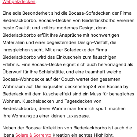
Webpelzdecken
.
Eine edle Besonderheit sind die Bocasa-Sofadecken der Firma
Biederlackborbo. Bocasa-Decken von Biederlackborbo vereinen
beste Qualität und zeitlos-modernes Design, denn
Biederlackborbo erfüllt Ihre Ansprüche mit hochwertigen
Materialien und einer begeisternden Design-Vielfalt, die
ihresgleichen sucht. Mit einer Sofadecke der Firma
Biederlackborbo wird das Einkuscheln zum flauschigen
Erlebnis. Eine Bocasa-Decke eignet sich auch hervorragend als
Überwurf für Ihre Schlafstätte, und eine traumhaft weiche
Bocasa-Wohndecke auf der Couch wertet den gesamten
Wohnraum auf. Die exquisiten deckenshop24 von Bocasa by
Biederlack mit dem Kuscheleffekt sind ein Muss für behagliches
Wohnen. Kuscheldecken und Tagesdecken von
Biederlackborbo, deren Wärme man förmlich spürt, machen
Ihre Wohnung zu einer kleinen Luxusoase.
Neben der Bocasa-Kollektion von Biederlackborbo ist auch die
Ibena
Solare & Sorrento
Kreation ein echtes Highlight.