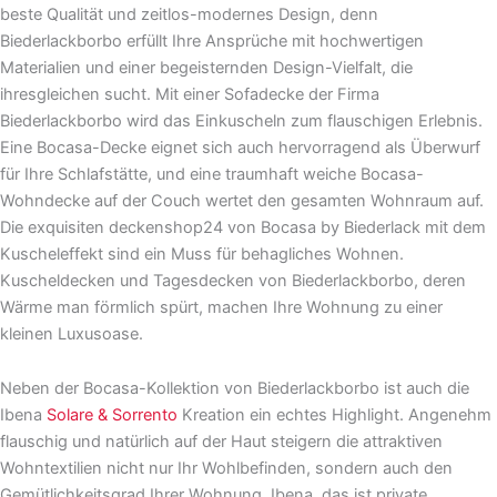
beste Qualität und zeitlos-modernes Design, denn
Biederlackborbo erfüllt Ihre Ansprüche mit hochwertigen
Materialien und einer begeisternden Design-Vielfalt, die
ihresgleichen sucht. Mit einer Sofadecke der Firma
Biederlackborbo wird das Einkuscheln zum flauschigen Erlebnis.
Eine Bocasa-Decke eignet sich auch hervorragend als Überwurf
für Ihre Schlafstätte, und eine traumhaft weiche Bocasa-
Wohndecke auf der Couch wertet den gesamten Wohnraum auf.
Die exquisiten deckenshop24 von Bocasa by Biederlack mit dem
Kuscheleffekt sind ein Muss für behagliches Wohnen.
Kuscheldecken und Tagesdecken von Biederlackborbo, deren
Wärme man förmlich spürt, machen Ihre Wohnung zu einer
kleinen Luxusoase.
Neben der Bocasa-Kollektion von Biederlackborbo ist auch die
Ibena
Solare & Sorrento
Kreation ein echtes Highlight. Angenehm
flauschig und natürlich auf der Haut steigern die attraktiven
Wohntextilien nicht nur Ihr Wohlbefinden, sondern auch den
Gemütlichkeitsgrad Ihrer Wohnung. Ibena, das ist private