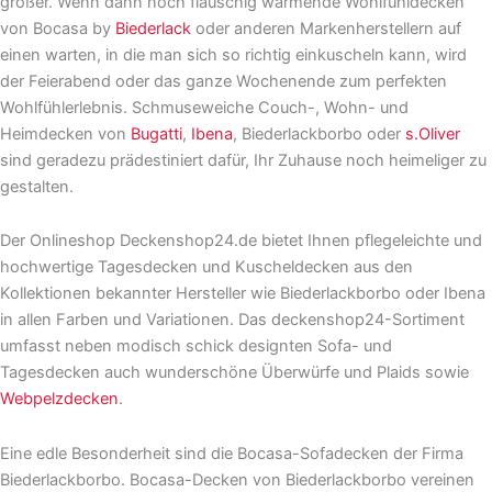
größer. Wenn dann noch flauschig wärmende Wohlfühldecken
von Bocasa by
Biederlack
oder anderen Markenherstellern auf
einen warten, in die man sich so richtig einkuscheln kann, wird
der Feierabend oder das ganze Wochenende zum perfekten
Wohlfühlerlebnis. Schmuseweiche Couch-, Wohn- und
Heimdecken von
Bugatti
,
Ibena
, Biederlackborbo oder
s.Oliver
sind geradezu prädestiniert dafür, Ihr Zuhause noch heimeliger zu
gestalten.
Der Onlineshop Deckenshop24.de bietet Ihnen pflegeleichte und
hochwertige Tagesdecken und Kuscheldecken aus den
Kollektionen bekannter Hersteller wie Biederlackborbo oder Ibena
in allen Farben und Variationen. Das deckenshop24-Sortiment
umfasst neben modisch schick designten Sofa- und
Tagesdecken auch wunderschöne Überwürfe und Plaids sowie
Webpelzdecken
.
Eine edle Besonderheit sind die Bocasa-Sofadecken der Firma
Biederlackborbo. Bocasa-Decken von Biederlackborbo vereinen