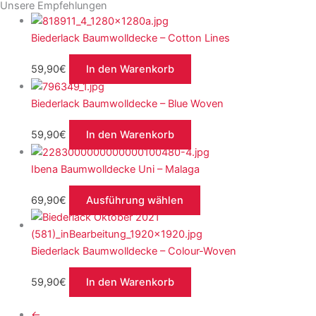
Unsere Empfehlungen
Biederlack Baumwolldecke – Cotton Lines
59,90
€
In den Warenkorb
Biederlack Baumwolldecke – Blue Woven
59,90
€
In den Warenkorb
Ibena Baumwolldecke Uni – Malaga
69,90
€
Ausführung wählen
Biederlack Baumwolldecke – Colour-Woven
59,90
€
In den Warenkorb
←