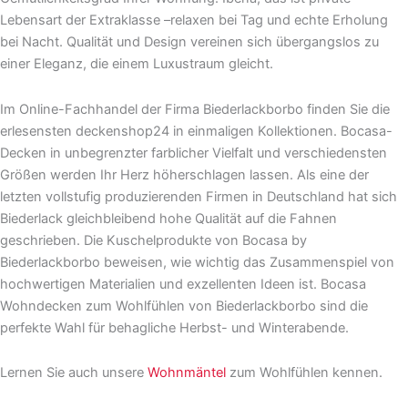
Lebensart der Extraklasse –relaxen bei Tag und echte Erholung
bei Nacht. Qualität und Design vereinen sich übergangslos zu
einer Eleganz, die einem Luxustraum gleicht.
Im Online-Fachhandel der Firma Biederlackborbo finden Sie die
erlesensten deckenshop24 in einmaligen Kollektionen. Bocasa-
Decken in unbegrenzter farblicher Vielfalt und verschiedensten
Größen werden Ihr Herz höherschlagen lassen. Als eine der
letzten vollstufig produzierenden Firmen in Deutschland hat sich
Biederlack gleichbleibend hohe Qualität auf die Fahnen
geschrieben. Die Kuschelprodukte von Bocasa by
Biederlackborbo beweisen, wie wichtig das Zusammenspiel von
hochwertigen Materialien und exzellenten Ideen ist. Bocasa
Wohndecken zum Wohlfühlen von Biederlackborbo sind die
perfekte Wahl für behagliche Herbst- und Winterabende.
Lernen Sie auch unsere
Wohnmäntel
zum Wohlfühlen kennen.