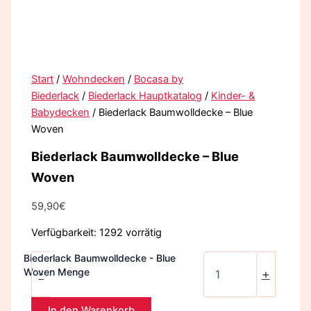
Start
/
Wohndecken
/
Bocasa by
Biederlack
/
Biederlack Hauptkatalog
/
Kinder- &
Babydecken
/ Biederlack Baumwolldecke – Blue
Woven
Biederlack Baumwolldecke – Blue
Woven
59,90
€
Verfügbarkeit:
1292 vorrätig
Biederlack Baumwolldecke - Blue
Woven Menge
-
+
In den Warenkorb