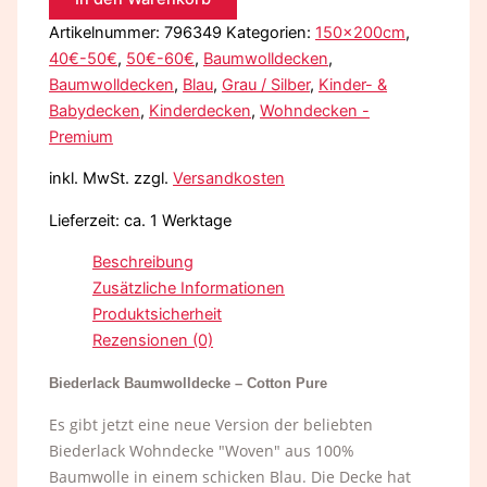
Artikelnummer:
796349
Kategorien:
150x200cm
,
40€-50€
,
50€-60€
,
Baumwolldecken
,
Baumwolldecken
,
Blau
,
Grau / Silber
,
Kinder- &
Babydecken
,
Kinderdecken
,
Wohndecken -
Premium
inkl. MwSt.
zzgl.
Versandkosten
Lieferzeit:
ca. 1 Werktage
Beschreibung
Zusätzliche Informationen
Produktsicherheit
Rezensionen (0)
Biederlack Baumwolldecke – Cotton Pure
Es gibt jetzt eine neue Version der beliebten
Biederlack Wohndecke "Woven" aus 100%
Baumwolle in einem schicken Blau. Die Decke hat