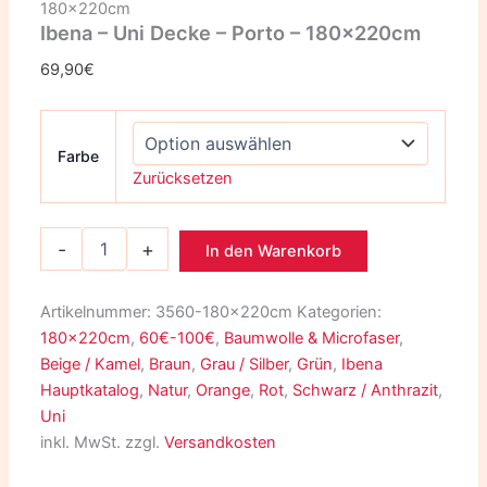
180x220cm
Ibena – Uni Decke – Porto – 180x220cm
69,90
€
Farbe
Zurücksetzen
-
+
In den Warenkorb
Artikelnummer:
3560-180x220cm
Kategorien:
180x220cm
,
60€-100€
,
Baumwolle & Microfaser
,
Beige / Kamel
,
Braun
,
Grau / Silber
,
Grün
,
Ibena
Hauptkatalog
,
Natur
,
Orange
,
Rot
,
Schwarz / Anthrazit
,
Uni
inkl. MwSt.
zzgl.
Versandkosten