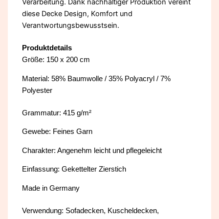
Verarbeitung. Dank nachhaltiger Produktion vereint
diese Decke Design, Komfort und
Verantwortungsbewusstsein.
Produktdetails
Größe: 150 x 200 cm
Material: 58% Baumwolle / 35% Polyacryl / 7%
Polyester
Grammatur: 415 g/m²
Gewebe: Feines Garn
Charakter: Angenehm leicht und pflegeleicht
Einfassung: Gekettelter Zierstich
Made in Germany
Verwendung: Sofadecken, Kuscheldecken,