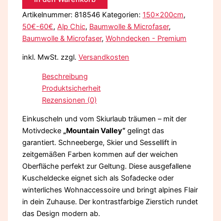
Artikelnummer:
818546
Kategorien:
150x200cm
,
50€-60€
,
Alp Chic
,
Baumwolle & Microfaser
,
Baumwolle & Microfaser
,
Wohndecken - Premium
inkl. MwSt.
zzgl.
Versandkosten
Beschreibung
Produktsicherheit
Rezensionen (0)
Einkuscheln und vom Skiurlaub träumen – mit der
Motivdecke
„Mountain Valley“
gelingt das
garantiert. Schneeberge, Skier und Sessellift in
zeitgemäßen Farben kommen auf der weichen
Oberfläche perfekt zur Geltung. Diese ausgefallene
Kuscheldecke eignet sich als Sofadecke oder
winterliches Wohnaccessoire und bringt alpines Flair
in dein Zuhause. Der kontrastfarbige Zierstich rundet
das Design modern ab.