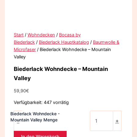
Start
/
Wohndecken
/
Bocasa by
Biederlack
/
Biederlack Hauptkatalog
/
Baumwolle &
Microfaser
/ Biederlack Wohndecke – Mountain
Valley
Biederlack Wohndecke – Mountain
Valley
59,90
€
Verfügbarkeit:
447 vorrätig
Biederlack Wohndecke -
Mountain Valley Menge
-
+
In den Warenkorb