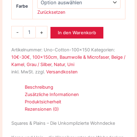
Farbe
Zurücksetzen
-
+
In den Warenkorb
Artikelnummer:
Uno-Cotton-100x150
Kategorien:
10€-30€
,
100x150cm
,
Baumwolle & Microfaser
,
Beige /
Kamel
,
Grau / Silber
,
Natur
,
Uni
inkl. MwSt.
zzgl.
Versandkosten
Beschreibung
Zusätzliche Informationen
Produktsicherheit
Rezensionen (0)
Squares & Plains – Die Unkomplizierte Wohndecke