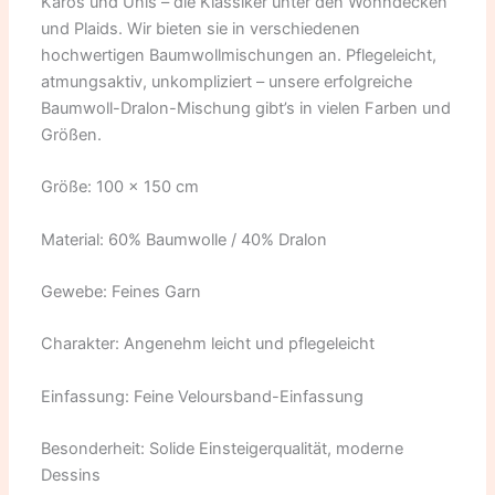
Karos und Unis – die Klassiker unter den Wohndecken
und Plaids. Wir bieten sie in verschiedenen
hochwertigen Baumwollmischungen an. Pflegeleicht,
atmungsaktiv, unkompliziert – unsere erfolgreiche
Baumwoll-Dralon-Mischung gibt’s in vielen Farben und
Größen.
Größe: 100 x 150 cm
Material: 60% Baumwolle / 40% Dralon
Gewebe: Feines Garn
Charakter: Angenehm leicht und pflegeleicht
Einfassung: Feine Veloursband-Einfassung
Besonderheit: Solide Einsteigerqualität, moderne
Dessins