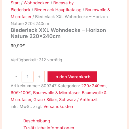
Start
/
Wohndecken
/
Bocasa by
Biederlack
/
Biederlack Hauptkatalog
/
Baumwolle &
Microfaser
/ Biederlack XXL Wohndecke – Horizon
Nature 220x240cm
Biederlack XXL Wohndecke – Horizon
Nature 220x240cm
99,90
€
Verfügbarkeit:
312 vorrätig
-
+
In den Warenkorb
Artikelnummer:
809247
Kategorien:
220x240cm
,
60€-100€
,
Baumwolle & Microfaser
,
Baumwolle &
Microfaser
,
Grau / Silber
,
Schwarz / Anthrazit
inkl. MwSt.
zzgl.
Versandkosten
Beschreibung
Zusätzliche Informationen