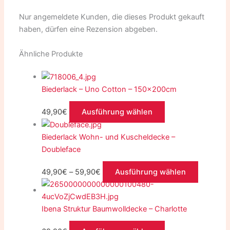
Nur angemeldete Kunden, die dieses Produkt gekauft
haben, dürfen eine Rezension abgeben.
Ähnliche Produkte
Biederlack – Uno Cotton – 150x200cm
49,90
€
Ausführung wählen
Biederlack Wohn- und Kuscheldecke –
Doubleface
49,90
€
–
59,90
€
Ausführung wählen
Ibena Struktur Baumwolldecke – Charlotte