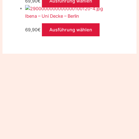
69,90
€
Ausführung wählen
Ibena – Uni Decke – Berlin
69,90
€
Ausführung wählen