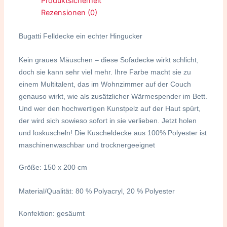
Produktsicherheit
Rezensionen (0)
Bugatti Felldecke ein echter Hingucker
Kein graues Mäuschen – diese Sofadecke wirkt schlicht,
doch sie kann sehr viel mehr. Ihre Farbe macht sie zu
einem Multitalent, das im Wohnzimmer auf der Couch
genauso wirkt, wie als zusätzlicher Wärmespender im Bett.
Und wer den hochwertigen Kunstpelz auf der Haut spürt,
der wird sich sowieso sofort in sie verlieben. Jetzt holen
und loskuscheln! Die Kuscheldecke aus 100% Polyester ist
maschinenwaschbar und trocknergeeignet
Größe: 150 x 200 cm
Material/Qualität: 80 % Polyacryl, 20 % Polyester
Konfektion: gesäumt