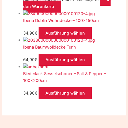
den Warenkorb
Ibena Dublin Wohndecke – 100x150cm
34,90
€
Ausführung wählen
Ibena Baumwolldecke Turin
64,90
€
Ausführung wählen
Biederlack Sesselschoner – Salt & Pepper –
100x200cm
34,90
€
Ausführung wählen