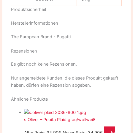
Produktsicherheit
Herstellerinformationen
The European Brand - Bugatti
Rezensionen
Es gibt noch keine Rezensionen.
Nur angemeldete Kunden, die dieses Produkt gekauft
haben, dürfen eine Rezension abgeben.
Ähnliche Produkte
s.Oliver – Pepita Plaid grau/wollweiß
Alter Preis:
34,90
€
Neuer Preis:
34,90
€
In