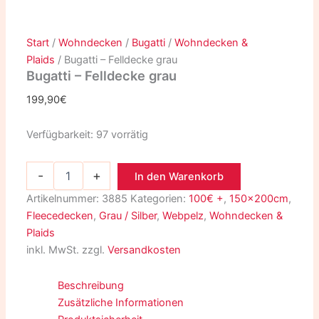
Start
/
Wohndecken
/
Bugatti
/
Wohndecken &
Plaids
/ Bugatti – Felldecke grau
Bugatti – Felldecke grau
199,90
€
Verfügbarkeit:
97 vorrätig
-
+
In den Warenkorb
Artikelnummer:
3885
Kategorien:
100€ +
,
150x200cm
,
Fleecedecken
,
Grau / Silber
,
Webpelz
,
Wohndecken &
Plaids
inkl. MwSt.
zzgl.
Versandkosten
Beschreibung
Zusätzliche Informationen