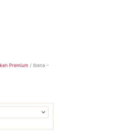
ken Premium
/ Ibena –