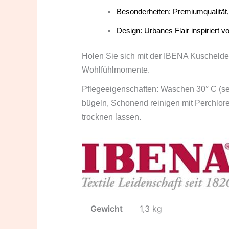
Besonderheiten: Premiumqualität, l
Design: Urbanes Flair inspiriert vo
Holen Sie sich mit der IBENA Kuscheldeck
Wohlfühlmomente.
Pflegeeigenschaften: Waschen 30° C (seh
bügeln, Schonend reinigen mit Perchlor
trocknen lassen.
Gewicht
1,3 kg