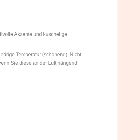
tilvolle Akzente und kuschelige
iedrige Temperatur (schonend), Nicht
wenn Sie diese an der Luft hängend