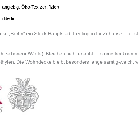
anglebig, Öko-Tex zertifiziert
n Berlin
e „Berlin“ ein Stück Hauptstadt-Feeling in Ihr Zuhause – für s
r schonend/Wolle), Bleichen nicht erlaubt, Trommeltrocknen n
ethylen. Die Wohndecke bleibt besonders lange samtig-weich, 