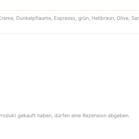
Creme, Dunkelpflaume, Espresso, grün, Hellbraun, Olive, San
Produkt gekauft haben, dürfen eine Rezension abgeben.