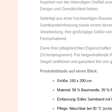
Inspiriert von der lebendigen Vielfalt un
Design und Gemütlichkeit lieben.
Gefertigt aus einer hochwertigen Baumwo
Samtbandeinfassung sowie einem dezent
Verarbeitung. Ihre großzügige Größe von
Fernsehabend.
Dank ihrer pflegeleichten Eigenschafte
(Schonprogramm). Für langanhaltende We
Siegel zertifiziert und garantiert frei vo
Produktdetails auf einen Blick:
Größe: 150 x 200 cm
Material: 58 % Baumwolle, 35 % P
Einfassung: Edles Samtband mit
Pflege: Waschbar bei 30 °C (scho