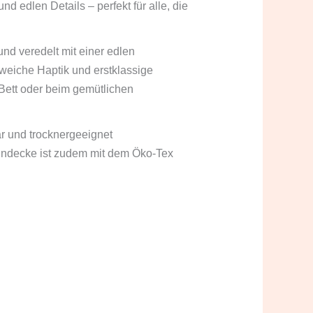
d edlen Details – perfekt für alle, die
nd veredelt mit einer edlen
eiche Haptik und erstklassige
Bett oder beim gemütlichen
r und trocknergeeignet
hndecke ist zudem mit dem Öko-Tex