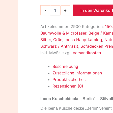
-
+
In den Warenkor
Artikelnummer:
2900
Kategorien:
150
Baumwolle & Microfaser
,
Beige / Kame
Silber
,
Grün
,
Ibena Hauptkatalog
,
Natu
Schwarz / Anthrazit
,
Sofadecken Pre
inkl. MwSt.
zzgl.
Versandkosten
Beschreibung
Zusätzliche Informationen
Produktsicherheit
Rezensionen (0)
Ibena Kuscheldecke „Berlin“ – Stilvoll
Die Ibena Kuscheldecke „Berlin“ vereint