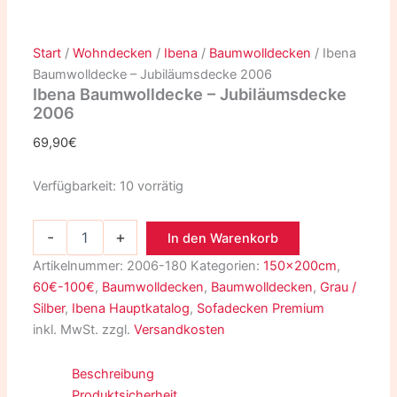
Start
/
Wohndecken
/
Ibena
/
Baumwolldecken
/ Ibena
Baumwolldecke – Jubiläumsdecke 2006
Ibena Baumwolldecke – Jubiläumsdecke
2006
69,90
€
Verfügbarkeit:
10 vorrätig
-
+
In den Warenkorb
Artikelnummer:
2006-180
Kategorien:
150x200cm
,
60€-100€
,
Baumwolldecken
,
Baumwolldecken
,
Grau /
Silber
,
Ibena Hauptkatalog
,
Sofadecken Premium
inkl. MwSt.
zzgl.
Versandkosten
Beschreibung
Produktsicherheit