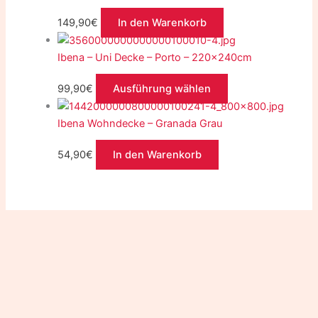
149,90
€
In den Warenkorb
Ibena – Uni Decke – Porto – 220x240cm
99,90
€
Ausführung wählen
Ibena Wohndecke – Granada Grau
54,90
€
In den Warenkorb