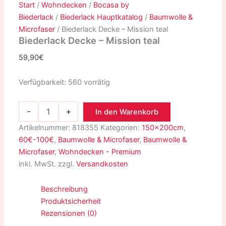
Start
/
Wohndecken
/
Bocasa by
Biederlack
/
Biederlack Hauptkatalog
/
Baumwolle &
Microfaser
/ Biederlack Decke – Mission teal
Biederlack Decke – Mission teal
59,90
€
Verfügbarkeit:
560 vorrätig
-
+
In den Warenkorb
Artikelnummer:
818355
Kategorien:
150x200cm
,
60€-100€
,
Baumwolle & Microfaser
,
Baumwolle &
Microfaser
,
Wohndecken - Premium
inkl. MwSt.
zzgl.
Versandkosten
Beschreibung
Produktsicherheit
Rezensionen (0)