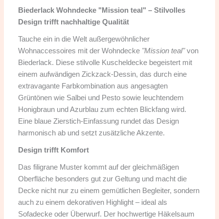
Biederlack Wohndecke "Mission teal" – Stilvolles
Design trifft nachhaltige Qualität
Tauche ein in die Welt außergewöhnlicher
Wohnaccessoires mit der Wohndecke
"Mission teal"
von
Biederlack. Diese stilvolle Kuscheldecke begeistert mit
einem aufwändigen Zickzack-Dessin, das durch eine
extravagante Farbkombination aus angesagten
Grüntönen wie Salbei und Pesto sowie leuchtendem
Honigbraun und Azurblau zum echten Blickfang wird.
Eine blaue Zierstich-Einfassung rundet das Design
harmonisch ab und setzt zusätzliche Akzente.
Design trifft Komfort
Das filigrane Muster kommt auf der gleichmäßigen
Oberfläche besonders gut zur Geltung und macht die
Decke nicht nur zu einem gemütlichen Begleiter, sondern
auch zu einem dekorativen Highlight – ideal als
Sofadecke oder Überwurf. Der hochwertige Häkelsaum