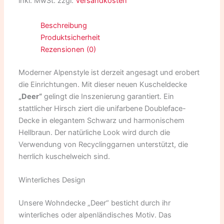
inkl. MwSt.
zzgl.
Versandkosten
Beschreibung
Produktsicherheit
Rezensionen (0)
Moderner Alpenstyle ist derzeit angesagt und erobert
die Einrichtungen. Mit dieser neuen Kuscheldecke
„Deer“
gelingt die Inszenierung garantiert. Ein
stattlicher Hirsch ziert die unifarbene Doubleface-
Decke in elegantem Schwarz und harmonischem
Hellbraun. Der natürliche Look wird durch die
Verwendung von Recyclinggarnen unterstützt, die
herrlich kuschelweich sind.
Winterliches Design
Unsere Wohndecke „Deer“ besticht durch ihr
winterliches oder alpenländisches Motiv. Das