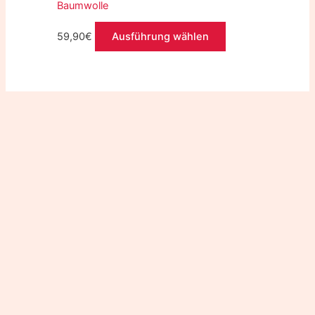
Baumwolle
59,90
€
Ausführung wählen