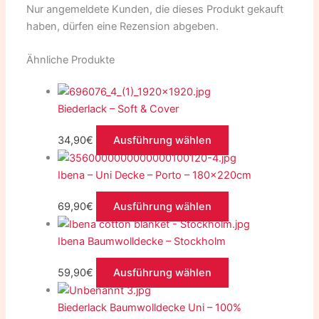
Nur angemeldete Kunden, die dieses Produkt gekauft
haben, dürfen eine Rezension abgeben.
Ähnliche Produkte
Biederlack – Soft & Cover
34,90
€
Ausführung wählen
Ibena – Uni Decke – Porto – 180x220cm
69,90
€
Ausführung wählen
Ibena Baumwolldecke – Stockholm
59,90
€
Ausführung wählen
Biederlack Baumwolldecke Uni – 100%