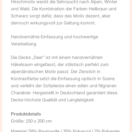
Hirschmotiv weckt die Sehnsucht nach Alpen, Winter
und Wald. Die Kombination der Farben Hellbraun und
Schwarz sorgt dafür, dass das Motiv dezent, aber
dennoch wirkungsvoll zur Geltung kommt.
Handvernähte Einfassung und hochwertige
Verarbeitung
Die Decke „Deer“ ist mit einem handvernähten
Häkelsaum eingefasst, der stilistisch perfekt zum
alpenländischen Motiv passt. Der Zierstich in
Kontrastfarbe setzt die Einfassung optisch in Szene
und verleiht der Sofadecke einen edlen und filigranen
Charakter. Hergestellt in Deutschland garantiert diese
Decke höchste Qualität und Langlebigkeit.
Produktdetails
Größe: 150 x 200 cm
Material: 58% Baumwolle / 35% Polyacryl / 7% Polyester