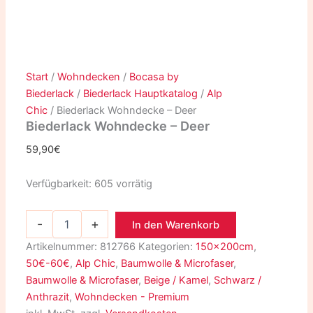
Start
/
Wohndecken
/
Bocasa by
Biederlack
/
Biederlack Hauptkatalog
/
Alp
Chic
/ Biederlack Wohndecke – Deer
Biederlack Wohndecke – Deer
59,90
€
Verfügbarkeit:
605 vorrätig
-
+
In den Warenkorb
Artikelnummer:
812766
Kategorien:
150x200cm
,
50€-60€
,
Alp Chic
,
Baumwolle & Microfaser
,
Baumwolle & Microfaser
,
Beige / Kamel
,
Schwarz /
Anthrazit
,
Wohndecken - Premium