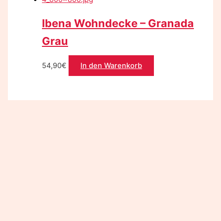
Ibena Wohndecke – Granada
Grau
54,90
€
In den Warenkorb