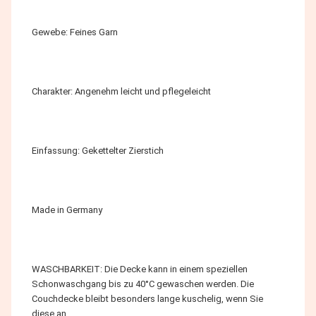
Gewebe: Feines Garn
Charakter: Angenehm leicht und pflegeleicht
Einfassung: Gekettelter Zierstich
Made in Germany
WASCHBARKEIT: Die Decke kann in einem speziellen
Schonwaschgang bis zu 40°C gewaschen werden. Die
Couchdecke bleibt besonders lange kuschelig, wenn Sie
diese an