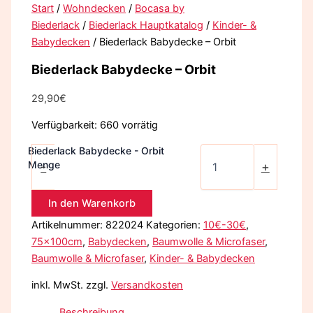
Start
/
Wohndecken
/
Bocasa by
Biederlack
/
Biederlack Hauptkatalog
/
Kinder- &
Babydecken
/ Biederlack Babydecke – Orbit
Biederlack Babydecke – Orbit
29,90
€
Verfügbarkeit:
660 vorrätig
Biederlack Babydecke - Orbit
Menge
-
+
In den Warenkorb
Artikelnummer:
822024
Kategorien:
10€-30€
,
75x100cm
,
Babydecken
,
Baumwolle & Microfaser
,
Baumwolle & Microfaser
,
Kinder- & Babydecken
inkl. MwSt.
zzgl.
Versandkosten
Beschreibung