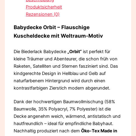
Produktsicherheit
Rezensionen (0)
Babydecke Orbit – Flauschige
Kuscheldecke mit Weltraum-Motiv
Die Biederlack Babydecke
„Orbit“
ist perfekt für
kleine Träumer und Abenteurer, die schon früh von
Raketen, Satelliten und Sternen fasziniert sind. Das
kindgerechte Design in Hellblau und Gelb auf
naturfarbenem Hintergrund wird durch einen
kontrastfarbigen Zierstich modern abgerundet.
Dank der hochwertigen Baumwollmischung (58%
Baumwolle, 35% Polyacryl, 7% Polyester) ist die
Decke angenehm weich, wärmend, antistatisch und
hautfreundlich – ideal für empfindliche Babyhaut.
Nachhaltig produziert nach dem
Öko-Tex Made in