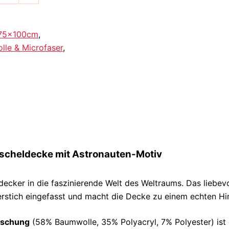
75x100cm
,
le & Microfaser
,
scheldecke mit Astronauten-Motiv
decker in die faszinierende Welt des Weltraums. Das liebevo
rstich eingefasst und macht die Decke zu einem echten Hi
ischung
(58% Baumwolle, 35% Polyacryl, 7% Polyester) ist