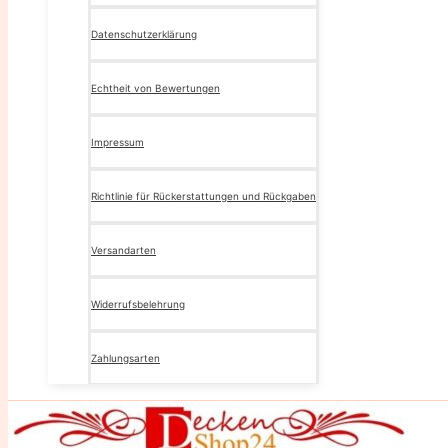
Datenschutzerklärung
Echtheit von Bewertungen
Impressum
Richtlinie für Rückerstattungen und Rückgaben
Versandarten
Widerrufsbelehrung
Zahlungsarten