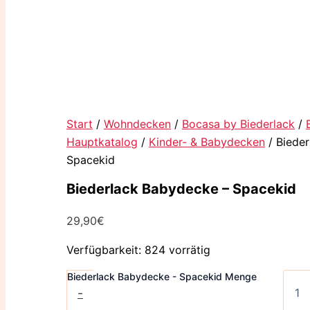
Start
/
Wohndecken
/
Bocasa by Biederlack
/
Hauptkatalog
/
Kinder- & Babydecken
/ Biede
Spacekid
Biederlack Babydecke – Spacekid
29,90
€
Verfügbarkeit:
824 vorrätig
Biederlack Babydecke - Spacekid Menge
-