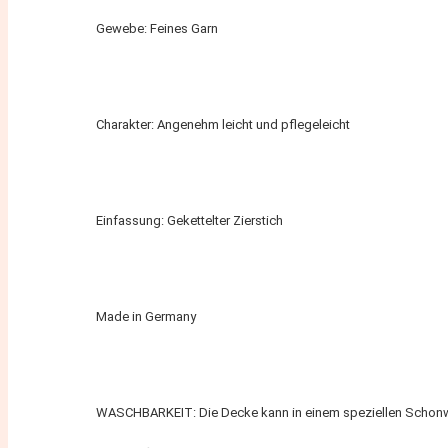
Gewebe: Feines Garn
Charakter: Angenehm leicht und pflegeleicht
Einfassung: Gekettelter Zierstich
Made in Germany
WASCHBARKEIT: Die Decke kann in einem speziellen Schonw