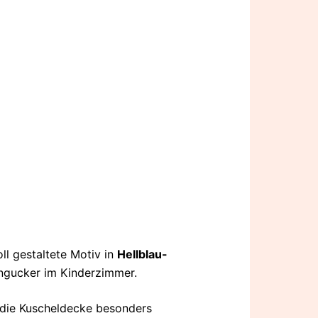
ll gestaltete Motiv in
Hellblau-
ngucker im Kinderzimmer.
 die Kuscheldecke besonders