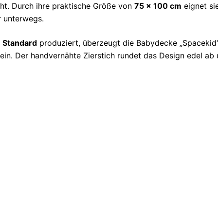
cht. Durch ihre praktische Größe von
75 x 100 cm
eignet si
 unterwegs.
 Standard
produziert, überzeugt die Babydecke „Spacekid“
in. Der handvernähte Zierstich rundet das Design edel ab 